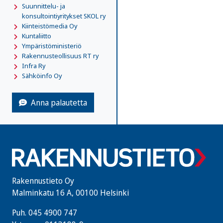
Suunnittelu- ja
konsultointiyritykset SKOL ry
Kiinteistömedia Oy
Kuntaliitto
Ympäristöministeriö
Rakennusteollisuus RT ry
Infra Ry
Sähköinfo Oy
Anna palautetta
Rakennustieto Oy
Malminkatu 16 A, 00100 Helsinki
Puh.
045 4900 747