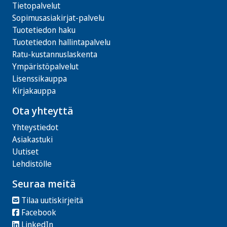
Tietopalvelut
Sopimusasiakirjat-palvelu
Tuotetiedon haku
Tuotetiedon hallintapalvelu
Ratu-kustannuslaskenta
Ympäristöpalvelut
Lisenssikauppa
Kirjakauppa
Ota yhteyttä
Yhteystiedot
Asiakastuki
Uutiset
Lehdistölle
Seuraa meitä
Tilaa uutiskirjeitä
Facebook
LinkedIn