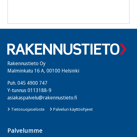
Rakennustieto Oy
Malminkatu 16 A, 00100 Helsinki
Puh.
045 4900 747
Y-tunnus 0113188-9
asiakaspalvelu@rakennustieto.fi
Tietosuojaseloste
Palvelun käyttöohjeet
Palvelumme