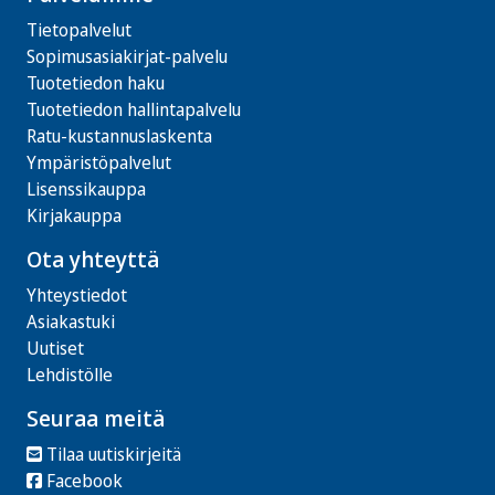
Tietopalvelut
Sopimusasiakirjat-palvelu
Tuotetiedon haku
Tuotetiedon hallintapalvelu
Ratu-kustannuslaskenta
Ympäristöpalvelut
Lisenssikauppa
Kirjakauppa
Ota yhteyttä
Yhteystiedot
Asiakastuki
Uutiset
Lehdistölle
Seuraa meitä
Tilaa uutiskirjeitä
Facebook